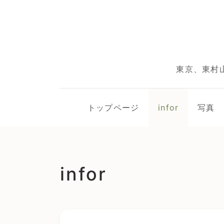
東京、東村
トップページ
infor
写真
infor