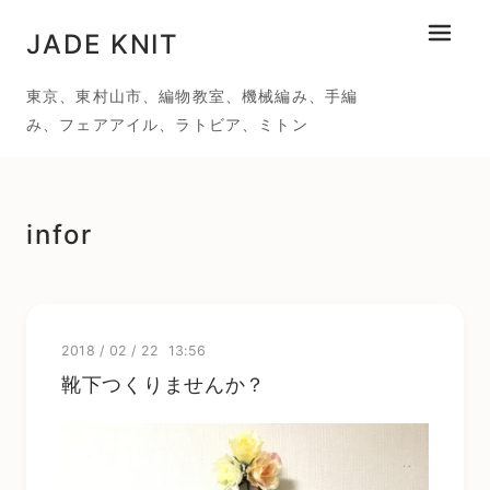
JADE KNIT
メニュ
東京、東村山市、編物教室、機械編み、手編
み、フェアアイル、ラトビア、ミトン
infor
2018
/
02
/
22 13:56
靴下つくりませんか？