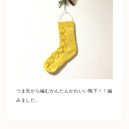
つま先から編むかんたんかわいい靴下！！編
みました。