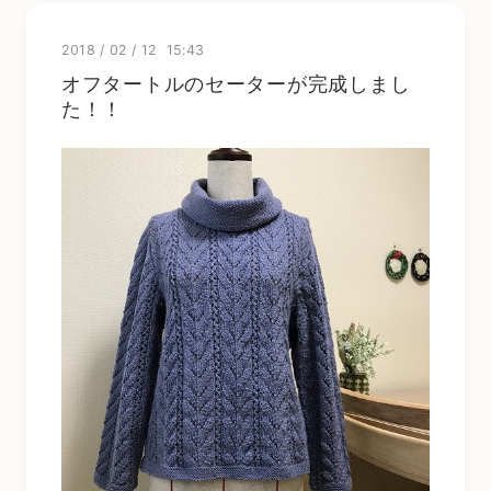
2018
/
02
/
12 15:43
オフタートルのセーターが完成しまし
た！！