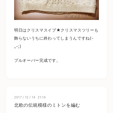
明日はクリスマスイブ★クリスマスツリーも
飾らないうちに終わってしまうんですね(-
_-;)
プルオーバー完成です。
2017
/
12
/
14 21:14
北欧の伝統模様のミトンを編む