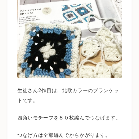
生徒さん2作目は、北欧カラーのブランケッ
トです。
四角いモチーフを８０枚編んでつなげます。
つなげ方は全部編んでからかがります。