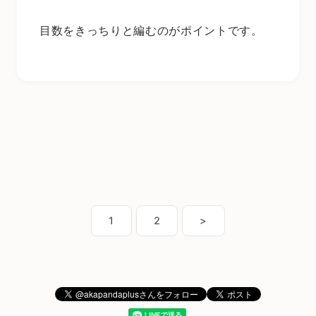
目数をきっちりと編むのがポイントです。
1
2
>