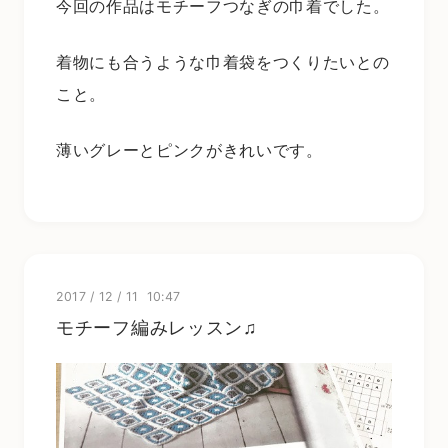
今回の作品はモチーフつなぎの巾着でした。
着物にも合うような巾着袋をつくりたいとの
こと。
薄いグレーとピンクがきれいです。
2017
/
12
/
11 10:47
モチーフ編みレッスン♫