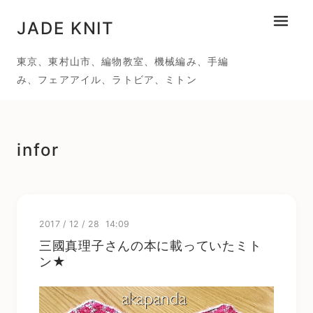
JADE KNIT
メニュ
東京、東村山市、編物教室、機械編み、手編
み、フェアアイル、ラトビア、ミトン
infor
2017
/
12
/
28 14:09
三國真理子さんの本に載っていたミト
ン★