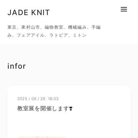
JADE KNIT
メニュ
東京、東村山市、編物教室、機械編み、手編
み、フェアアイル、ラトビア、ミトン
infor
2025
/
09
/
26 18:03
教室展を開催します❣️