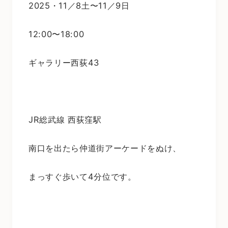
2025・11／8土〜11／9日
12:00〜18:00
ギャラリー西荻43
JR総武線 西荻窪駅
南口を出たら仲道街アーケードをぬけ、
まっすぐ歩いて4分位です。