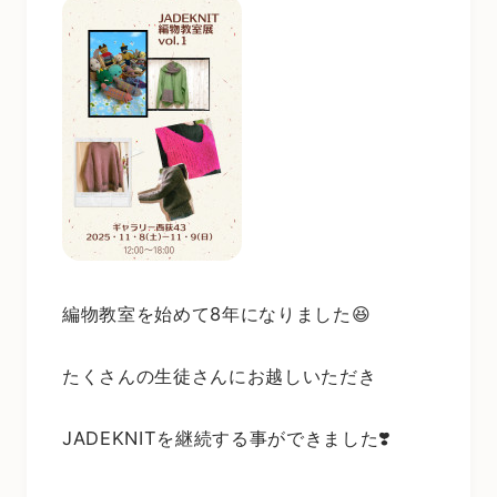
編物教室を始めて8年になりました😆
たくさんの生徒さんにお越しいただき
JADEKNITを継続する事ができました❣️