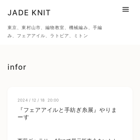
JADE KNIT
メニュ
東京、東村山市、編物教室、機械編み、手編
み、フェアアイル、ラトビア、ミトン
infor
2024
/
12
/
18 20:00
『フェアアイルと手紡ぎ糸展』やりま
ーす