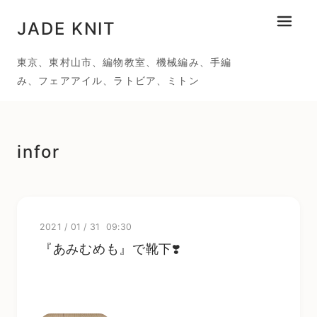
JADE KNIT
メニュ
東京、東村山市、編物教室、機械編み、手編
み、フェアアイル、ラトビア、ミトン
infor
2021
/
01
/
31 09:30
『あみむめも』で靴下❣️