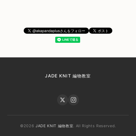
JADE KNIT 編物教室
©2026
JADE KNIT 編物教室
. All Rights Reserved.