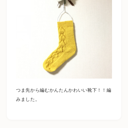
つま先から編むかんたんかわいい靴下！！編
みました。