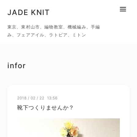
JADE KNIT
メニュ
東京、東村山市、編物教室、機械編み、手編
み、フェアアイル、ラトビア、ミトン
infor
2018
/
02
/
22 13:56
靴下つくりませんか？