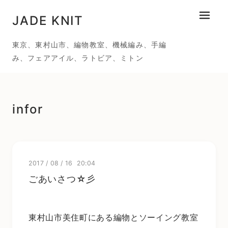
JADE KNIT
メニュ
東京、東村山市、編物教室、機械編み、手編
み、フェアアイル、ラトビア、ミトン
infor
2017
/
08
/
16 20:04
ごあいさつ☆彡
東村山市美住町にある編物とソーイング教室