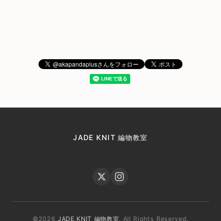
JADE KNIT 編物教室
©2026
JADE KNIT 編物教室
. All Rights Reserved.