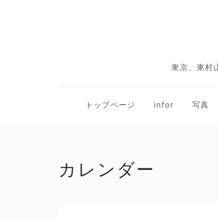
東京、東村
トップページ
infor
写真
カレンダー