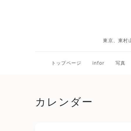
東京、東村
トップページ
infor
写真
カレンダー